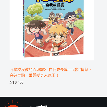
《學校沒教的心理課》 自我成長篇──穩定情緒、
突破盲點，華麗變身人氣王！
NT$
400