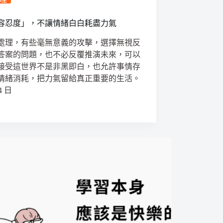
容忍度」，不讓情緒白白耗盡力氣
處理，有些毫無意義的攻擊，選擇無視反
答案的問題，也不必反覆推演未來，可以
接受這世界不是非黑即白，也允許事情存
情緒消耗，把力氣留給真正重要的生活。
4 日