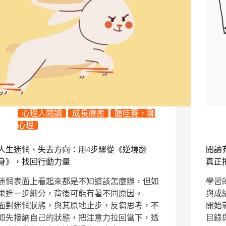
心理人閱讀
成長療癒
聽哇賽，聊
心理
人生迷惘、失去方向：用4步驟從《逆境翻
閱讀
身》，找回行動力量
真正
迷惘表面上看起來都是不知道該怎麼辦，但如
學習
果進一步細分，背後可能有著不同原因。
與成
面對迷惘狀態，與其原地止步，反芻思考，不
開始
如先接納自己的狀態，把注意力拉回當下，透
目錄