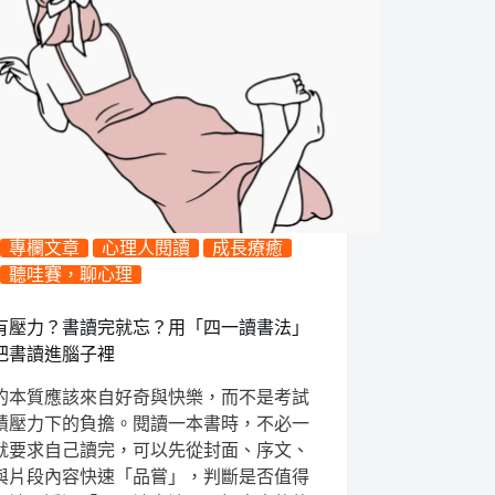
專欄文章
心理人閱讀
成長療癒
聽哇賽，聊心理
有壓力？書讀完就忘？用「四一讀書法」
把書讀進腦子裡
的本質應該來自好奇與快樂，而不是考試
績壓力下的負擔。閱讀一本書時，不必一
就要求自己讀完，可以先從封面、序文、
與片段內容快速「品嘗」，判斷是否值得