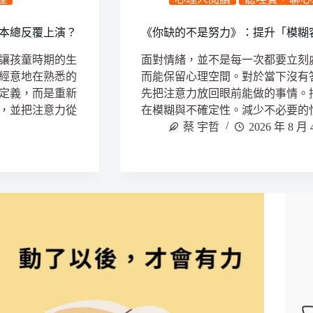
本總反覆上演？
《你缺的不是努力》：提升「模糊
讓孩童時期的生
面對情緒，並不是每一次都要立刻
經意地在熟悉的
而能保留心理空間。對於當下沒有
定義，而是重新
先把注意力放回眼前能做的事情。
，並把注意力從
在模糊與不確定性。減少不必要的
蔡 宇哲
2026 年 8 月 