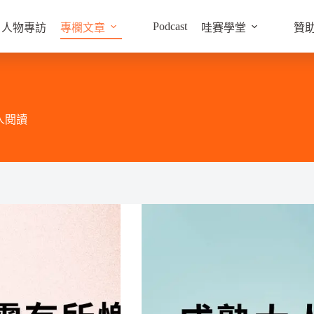
Podcast
人物專訪
專欄文章
哇賽學堂
贊
人閱讀