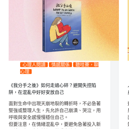
心理人閱讀
情感關係
聽哇賽，聊
心理
《我分手之後》如何走過心碎？避開失控陷
阱，在混亂中好好安放自己
面對生命中出現天崩地裂的轉折時，不必急著
堅強或整理人生，先允許自己崩潰、哭泣，用
呼吸與安全感慢慢穩住自己。
但要注意，在情緒混亂中，要避免急著投入新