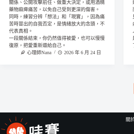
關係、公開攻擊前任、做重大決定，或用酒精
藥物麻痺痛苦，以免自己受到更深的傷害。
同時，練習分辨「想法」和「現實」，因為痛
苦時冒出的自我否定，是情緒放大的念頭，不
代表真相。
一段關係結束，你仍然值得被愛，也可以慢慢
復原，把愛重新還給自己。
心理師Nana
2026 年 6 月 24 日
關