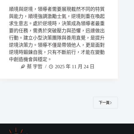
順境與逆境，領導者需要展現截然不同的特質
與能力，順境強調激勵士氣，逆境則重在喚起
求生意志。處於逆境時，決策成為領導者最重
要的任務，需勇於突破壓力與恐懼，迅速做出
行動。建立小型決策團隊與善用直覺，是提升
逆境決策力。領導不僅是帶領他人，更是面對
逆境時鍛鍊自我，只有不斷前行，才能在變動
中創造機會與穩定。
蔡 宇哲
2025 年 11 月 24 日
下一頁