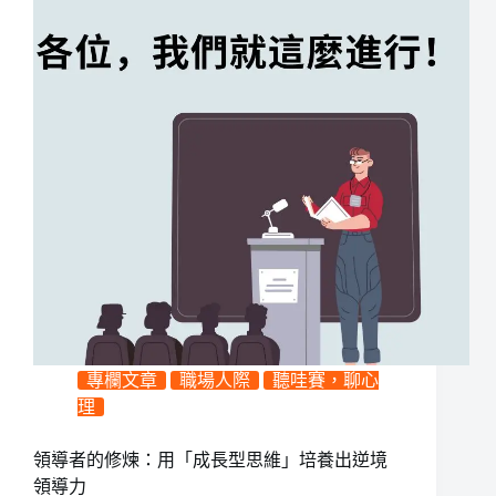
專欄文章
職場人際
聽哇賽，聊心
理
領導者的修煉：用「成長型思維」培養出逆境
領導力