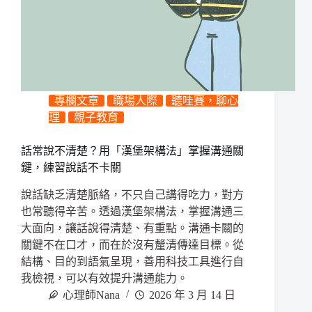
專欄文章
職場人際
聽哇賽，聊心
理
親子教育
話常說不清楚？用「漢堡架構法」掌握溝通關
鍵，練習說話不卡關
說話缺乏清楚脈絡，不只自己講得吃力，對方
也常聽得辛苦。透過漢堡架構法，掌握溝通三
大面向，讓話說得清楚、有重點。溝通卡關的
關鍵不在口才，而在於沒有釐清傳達目標。從
結構、目的到語氣呈現，善用科技工具進行自
我檢視，可以有效提升溝通能力。
心理師Nana
2026 年 3 月 14 日