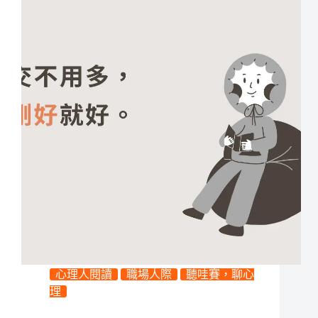
心理人閱讀
職場人際
聽哇賽，聊心
理