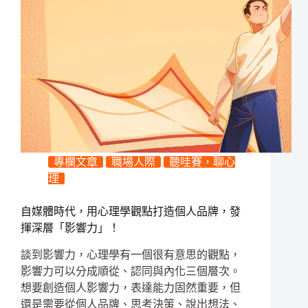
專欄文章
職場人際
聽哇賽，聊心
理
自媒體時代，用心理學觀點打造個人品牌，發
揮深層「影響力」！
談到影響力，心理學有一個很有意思的觀點，
影響力可以分成順從、認同與內化三個層次。
想要創造個人影響力，表達能力固然重要，但
還是需要從個人品牌、思考決策、說出想法、