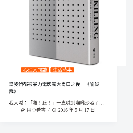
心理人閱讀
生活時事
當我們都被暴力電影養大胃口之後－《論殺
戮》
我大喊：「殺！殺！」一直喊到喉嚨沙啞了…
用心看書
2016 年 5 月 17 日