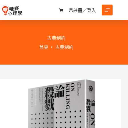
跳
至
註冊／登入
購
主
物
要
車
內
容
古典制約
首頁
古典制約