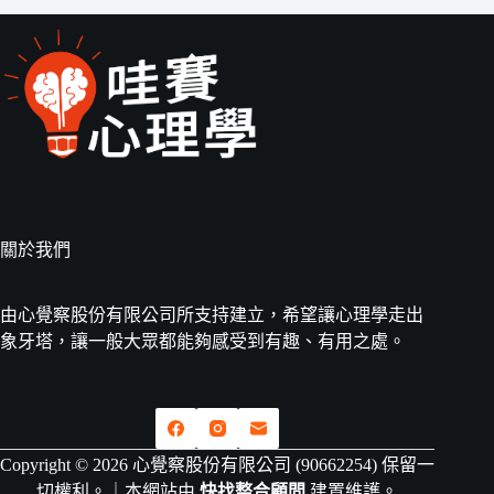
關於我們
由心覺察股份有限公司所支持建立，希望讓心理學走出
象牙塔，讓一般大眾都能夠感受到有趣、有用之處。
Copyright © 2026 心覺察股份有限公司 (90662254) 保留一
切權利。｜本網站由
快找整合顧問
建置維護。