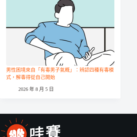
男性困境來自「有毒男子氣概」：辨認四種有毒模
式，解毒得從自己開始
2026 年 8 月 5 日