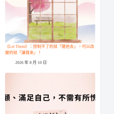
《Let Them》：控制不了的就「隨他去」，可以改
變的就「讓我來」！
2026 年 8 月 10 日