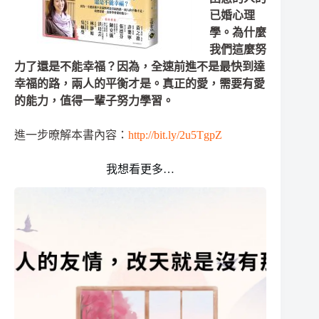
已婚心理
學。為什麼
我們這麼努
力了還是不能幸福？因為，全速前進不是最快到達
幸福的路，兩人的平衡才是。真正的愛，需要有愛
的能力，值得一輩子努力學習。
進一步暸解本書內容：
http://bit.ly/2u5TgpZ
我想看更多…