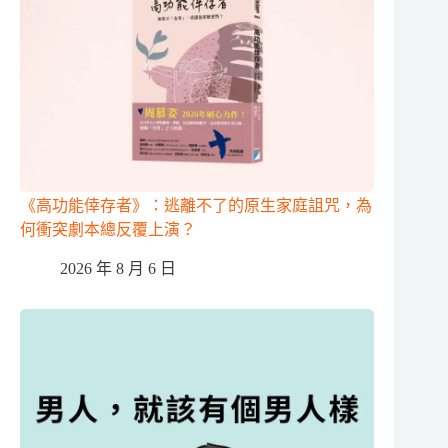
《高功能倖存者》：逃離不了的原生家庭詛咒，為
何衝突劇本總反覆上演？
2026 年 8 月 6 日