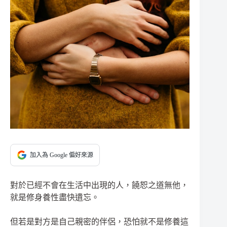
加入為 Google 偏好來源
對於已經不會在生活中出現的人，饒恕之道無他，
就是修身養性盡快遺忘。
但若是對方是自己親密的伴侶，恐怕就不是修養這