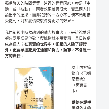
獨處聊天的時間等等，這裡的種種因應方案是「主
動」或「被動」，兩者效果差異很大，若是兩人討
論出來的結果，而非犯錯的一方心不甘情不願地接
受處罰，對於感情恢復會有更好的效果。
我們都被小時候讀到的勵志故事害了，是誰說華盛
頓只要承認是他砍了櫻桃樹就不用受罰，且日後還
成為偉人？
在真實的世界中，犯錯的人除了認錯
外，更要承擔起責任彌補和努力，饒恕，不會是一
方的責任
。
以上內容摘
錄自《已婚
是種病》
（高寶書
版）
獻給在愛裡
困惑的人的