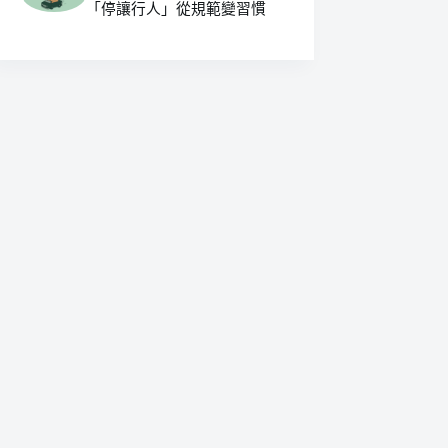
「停讓行人」從規範變習慣