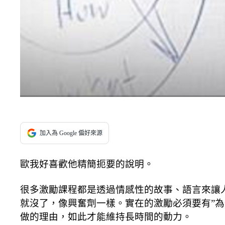
加入為 Google 偏好來源
歐我好喜歡他精簡扼要的說明。
很多激勵課程都是透過情感性的故事、語言來讓
就沒了，像興奮劑一樣。實在的激勵必須要有”為
做的理由，如此才能維持長時間的動力。