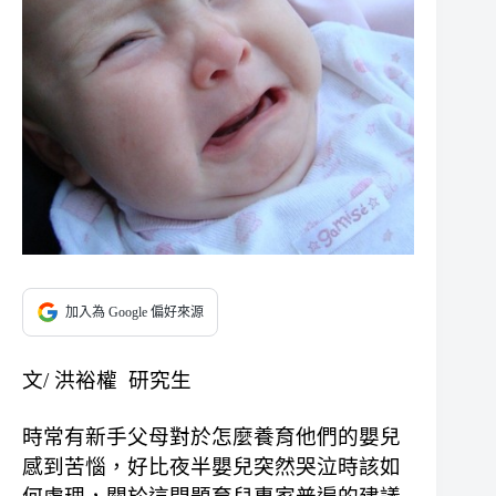
加入為 Google 偏好來源
文/ 洪裕權 研究生
時常有新手父母對於怎麼養育他們的嬰兒
感到苦惱，好比夜半嬰兒突然哭泣時該如