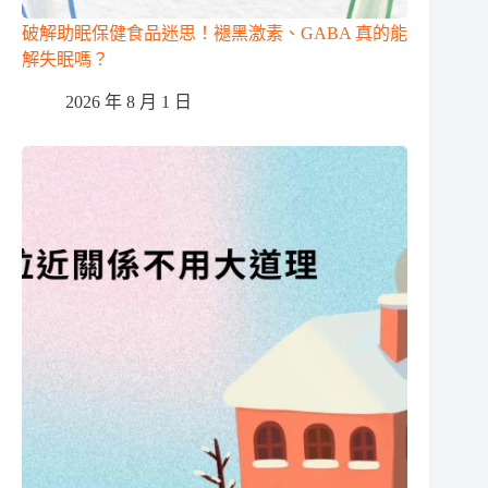
破解助眠保健食品迷思！褪黑激素、GABA 真的能
解失眠嗎？
2026 年 8 月 1 日