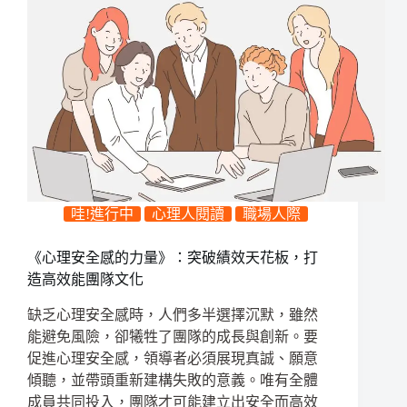
哇!進行中
心理人閱讀
職場人際
《心理安全感的力量》：突破績效天花板，打
造高效能團隊文化
缺乏心理安全感時，人們多半選擇沉默，雖然
能避免風險，卻犧牲了團隊的成長與創新。要
促進心理安全感，領導者必須展現真誠、願意
傾聽，並帶頭重新建構失敗的意義。唯有全體
成員共同投入，團隊才可能建立出安全而高效