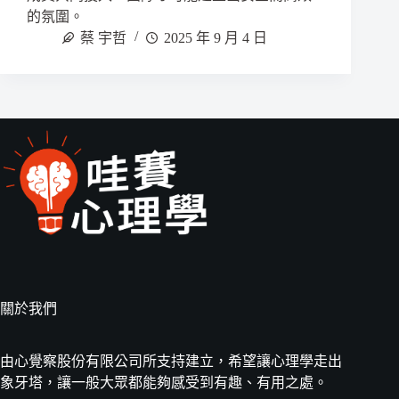
的氛圍。
蔡 宇哲
2025 年 9 月 4 日
關於我們
由心覺察股份有限公司所支持建立，希望讓心理學走出
象牙塔，讓一般大眾都能夠感受到有趣、有用之處。