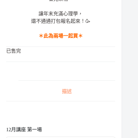
讓年末充滿心理學，
還不通通打包報名起來！🥳
＊此為兩場一起買＊
已售完
描述
12月講座 第一場