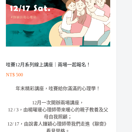
哇賽12月系列線上講座｜兩場一起報名！
NT$
500
年末精彩講座，哇賽給你滿滿的心理學！
12月一次開辦兩場講座，
12 / 3，由楊曜瑗心理師帶來暖心的親子教養及父
母自我照顧；
12/ 17，由說書人鐘穎心理師帶我們走進《聊齋》
看見榮格。