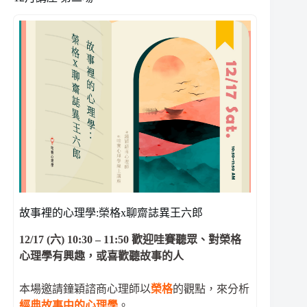
故事裡的心理學:榮格x聊齋誌異王六郎
12/17 (六) 10:30 – 11:50
歡迎哇賽聽眾、對榮格
心理學有興趣，或喜歡聽故事的人
本場邀請鐘穎諮商心理師以
榮格
的觀點，來分析
經典故事中的心理學
。