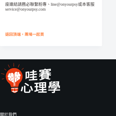
座連結請務必聯繫粉專、line@onyourpsy或本客服
service@onyourpsy.com
返回頂端，兩場一起買
關於我們