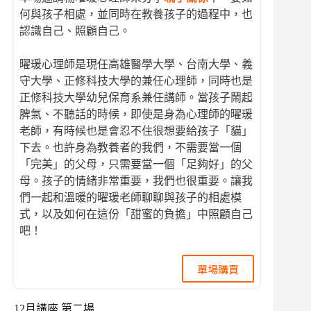
何與孩子相處，並同時在教養孩子的過程中，也
認識自己、照顧自己。
曜瑗心理師是現任高雄醫學大學、台南大學、義
守大學、正修科技大學的兼任心理師，同時也是
正修科技大學幼兒保育系兼任講師。當孩子鬧起
脾氣、不聽話的時候，即使是身為心理師的曜瑗
老師，有時候也是會忍不住很想要給孩子「貓」
下去。也許身為教養者的我們，不需要當一個
「完美」的父母，只需要當一個「足夠好」的父
母。孩子的情緒非常重要，我們也很重要。讓我
們一起和溫暖的曜瑗老師聊聊與孩子的相處模
式，以及如何在這份「甜蜜的負擔」中照顧自己
吧！
單場購買
12月講座 第二場