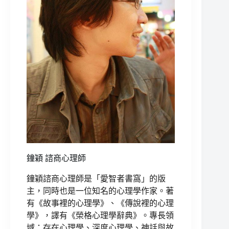
鐘穎 諮商心理師
鐘穎諮商心理師是「愛智者書窩」的版
主，同時也是一位知名的心理學作家。著
有《故事裡的心理學》、《傳說裡的心理
學》，譯有《榮格心理學辭典》。專長領
域：存在心理學、深度心理學、神話與故