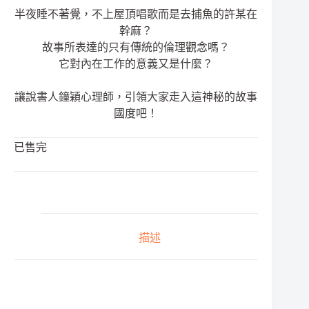
半夜睡不著覺，不上屋頂唱歌而是去捕魚的許某在
幹麻？
故事所表達的只有傳統的倫理觀念嗎？
它對內在工作的意義又是什麼？
讓說書人鐘穎心理師，引領大家走入這神秘的故事
國度吧！
已售完
描述