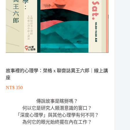
故事裡的心理學：榮格 x 聊齋誌異王六郎｜線上講
座
NT$
350
傳說故事是瞎掰嗎？
何以它是研究人類潛意識的窗口？
「深度心理學」與其他心理學有何不同？
為何它的眼光始終擺在內在工作？