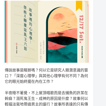
傳說故事是瞎掰嗎？何以它是研究人類潛意識的窗
口？「深度心理學」與其他心理學有何不同？為何
它的眼光始終擺在內在工作？
半夜睡不著覺，不上屋頂唱歌而是去捕魚的許某在
幹麻？溺死鬼王生，成神的原因是什麼？故事何以
輕描淡寫地帶過男主的遠行？故事所表達的只有傳