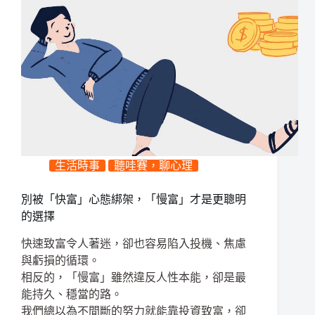
生活時事
聽哇賽，聊心理
別被「快富」心態綁架，「慢富」才是更聰明
的選擇
快速致富令人著迷，卻也容易陷入投機、焦慮
與虧損的循環。
相反的，「慢富」雖然違反人性本能，卻是最
能持久、穩當的路。
我們總以為不間斷的努力就能靠投資致富，卻