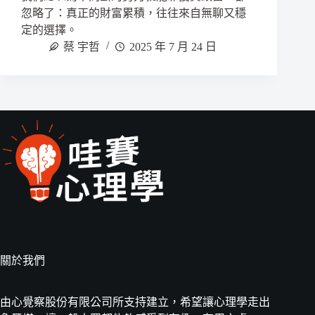
忽略了：真正的財富累積，往往來自無聊又穩
定的選擇。
蔡 宇哲
2025 年 7 月 24 日
關於我們
由心覺察股份有限公司所支持建立，希望讓心理學走出