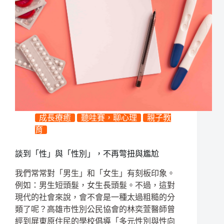
成長療癒
聽哇賽，聊心理
親子教
育
談到「性」與「性別」，不再彆扭與尷尬
我們常常對「男生」和「女生」有刻板印象。
例如：男生短頭髮，女生長頭髮。不過，這對
現代的社會來說，會不會是一種太過粗糙的分
類了呢？高雄市性別公民協會的林奕萱醫師曾
經到屏東原住民的學校倡導「多元性別與性向