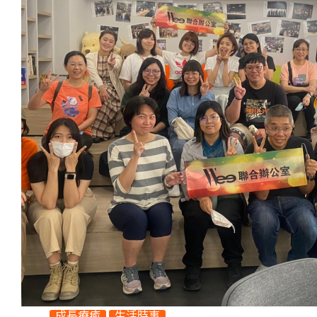
成長療癒
生活時事