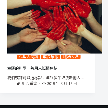
心理人閱讀
成長療癒
職場人際
幸運的科學—善用人際弱連結
我們或許可以這樣說，運氣多半取決於他人…
用心看書
2019 年 3 月 17 日