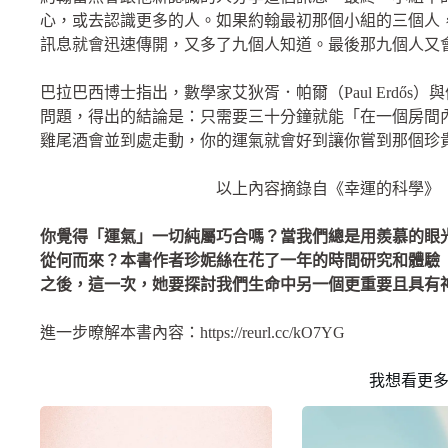
心，或去認識更多的人。如果約翰最初那個小組的三個人
訊息就會迅速傳開，又多了九個人知道。最後那九個人又
巴拉巴西博士指出，數學家艾狄胥．帕爾（Paul Erdős）與倫
問題，得出的結論是：只需要三十分鐘就能「在一個房間
雞尾酒會並到處走動，你的運氣就會好到讓你嘗到那個珍
以上內容摘錄自《幸運的科學》
你覺得「運氣」一切純屬巧合嗎？當我們總是用羨慕的眼
從何而來？本書作者珍妮絲在花了一年的時間研究和體驗
之後，這一次，她要探討我們生命中另一個更重要且具有
進一步暸解本書內容：https://reurl.cc/kO7YG
我想看更