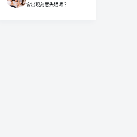
會出現刻意失眠呢？