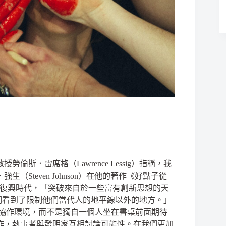
斯．雷席格（Lawrence Lessig）指稱，我
Steven Johnson）在他的著作《好點子從
中指出，在文藝復興時代，「突破來自於一些富有創新思想的天
們看到了限制他們當代人的地平線以外的地方。」
自協作環境，而不是獨自一個人坐在書桌前面期待
作，執事者與發明家互相討論可能性。在我們更加