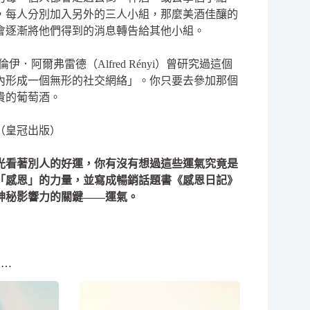
，每人分別加入另外的三人小組，那麼美酒佳釀的
會逐漸將他們得到的消息轉告給其他小組。
伊．阿爾弗雷德（Alfred Rényi）曾研究過這個
內形成一個無形的社交網絡」。你只要去參加那個
貴的葡萄酒。
（皇冠出版）
光看著別人的好運，你有沒有想過這些運氣究竟是
「感恩」的力量，並寫成暢銷話題書《感恩日記》
神秘影響力的關鍵——運氣。
多…