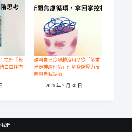
：提升「模
越叫自己冷靜越沒用？從「多重
緒白白耗盡
迷走神經理論」理解身體壓力反
應與自我調節
 日
2026 年 7 月 30 日
於我們