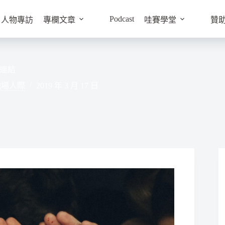
Podcast
人物專訪
專欄文章
哇賽學堂
贊
連結
職場人際
2019 年 3 月 17 日