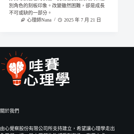
別角色的刻板印象。改變雖然困難，卻是成長
不可或缺的一部分。
心理師Nana
2025 年 7 月 21 日
關於我們
由心覺察股份有限公司所支持建立，希望讓心理學走出