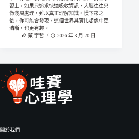
習上，如果只追求快速吸收資訊，大腦往往只
做淺層處理，難以真正理解知識。慢下來之
後，你可能會發現，這個世界其實比想像中更
清晰，也更有趣。
蔡 宇哲
2026 年 3 月 20 日
關於我們