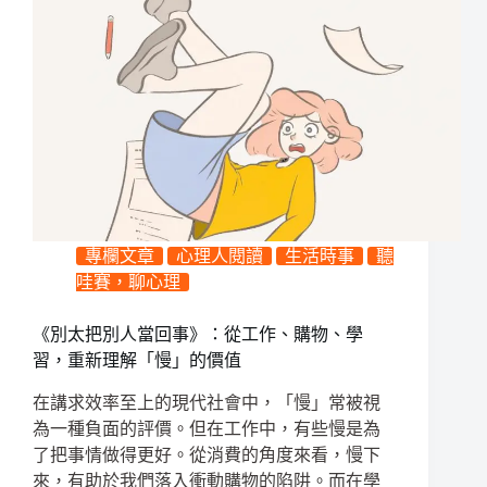
專欄文章
心理人閱讀
生活時事
聽
哇賽，聊心理
《別太把別人當回事》：從工作、購物、學
習，重新理解「慢」的價值
在講求效率至上的現代社會中，「慢」常被視
為一種負面的評價。但在工作中，有些慢是為
了把事情做得更好。從消費的角度來看，慢下
來，有助於我們落入衝動購物的陷阱。而在學