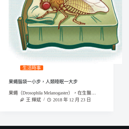
生活時事
果蠅腦袋一小步，人類睡眠一大步
果蠅（Drosophila Melanogaster），在生醫…
王 輝斌
2018 年 12 月 23 日