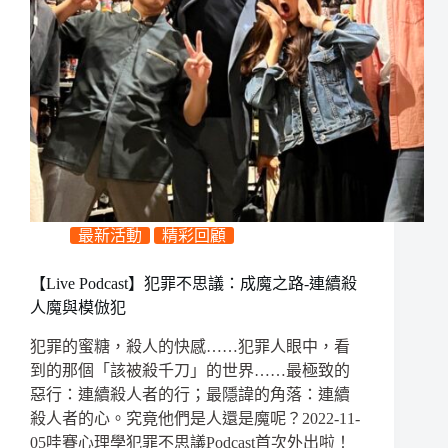
最新活動
精彩回顧
【Live Podcast】犯罪不思議：成魔之路-連續殺
人魔與模倣犯
犯罪的蜜糖，殺人的快感……犯罪人眼中，看
到的那個「該被殺千刀」的世界……最極致的
惡行：連續殺人者的行；最隱諱的角落：連續
殺人者的心。究竟他們是人還是魔呢？2022-11-
05哇賽心理學犯罪不思議Podcast首次外出啦！