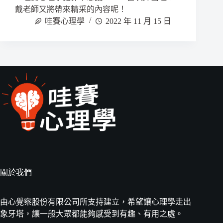
戴老師又將帶來精采的內容呢！
哇賽心理學
2022 年 11 月 15 日
關於我們
由心覺察股份有限公司所支持建立，希望讓心理學走出
象牙塔，讓一般大眾都能夠感受到有趣、有用之處。