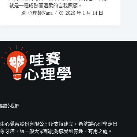
就是一種成熟而溫柔的自我照顧。
心理師Nana
2026 年 1 月 14 日
關於我們
由心覺察股份有限公司所支持建立，希望讓心理學走出
象牙塔，讓一般大眾都能夠感受到有趣、有用之處。