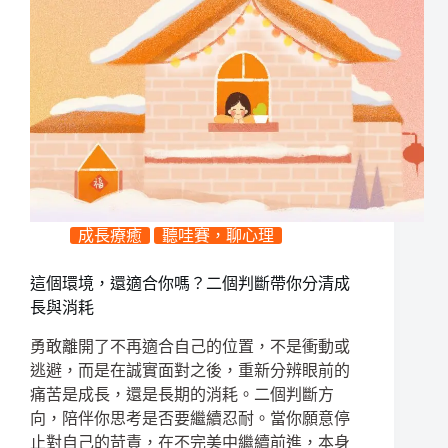
成長療癒
聽哇賽，聊心理
這個環境，還適合你嗎？二個判斷帶你分清成
長與消耗
勇敢離開了不再適合自己的位置，不是衝動或
逃避，而是在誠實面對之後，重新分辨眼前的
痛苦是成長，還是長期的消耗。二個判斷方
向，陪伴你思考是否要繼續忍耐。當你願意停
止對自己的苛責，在不完美中繼續前進，本身