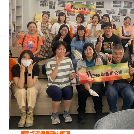
成長療癒
生活時事