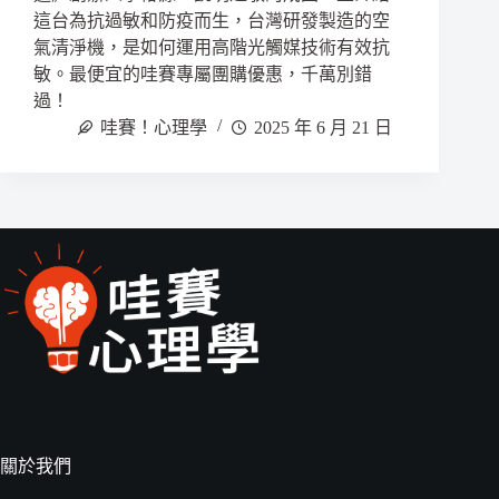
這台為抗過敏和防疫而生，台灣研發製造的空
氣清淨機，是如何運用高階光觸媒技術有效抗
敏。最便宜的哇賽專屬團購優惠，千萬別錯
過！
哇賽！心理學
2025 年 6 月 21 日
關於我們