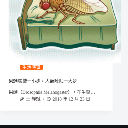
生活時事
果蠅腦袋一小步，人類睡眠一大步
果蠅（Drosophila Melanogaster），在生醫…
王 輝斌
2018 年 12 月 23 日