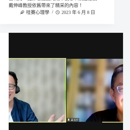
戴伸峰教授依舊帶來了精采的內容！
哇賽心理學
2023 年 6 月 8 日