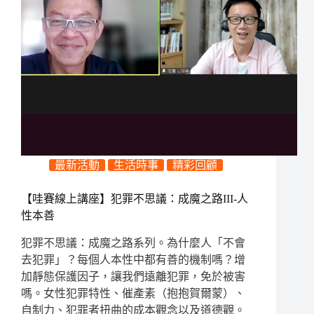
最新活動
生活時事
精彩回顧
【哇賽線上講座】犯罪不思議：成魔之路III-人
性本善
犯罪不思議：成魔之路系列。為什麼人「不會
去犯罪」？每個人本性中都有善的機制嗎？增
加靜態保護因子，讓我們遠離犯罪，免於被害
嗎。女性犯罪特性、催產素（抱抱賀爾蒙）、
自制力、犯罪者扭曲的成本觀念以及道德觀。