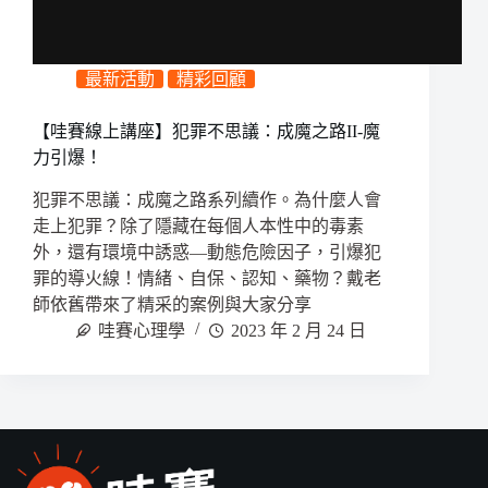
最新活動
精彩回顧
【哇賽線上講座】犯罪不思議：成魔之路II-魔
力引爆！
犯罪不思議：成魔之路系列續作。為什麼人會
走上犯罪？除了隱藏在每個人本性中的毒素
外，還有環境中誘惑—動態危險因子，引爆犯
罪的導火線！情緒、自保、認知、藥物？戴老
師依舊帶來了精采的案例與大家分享
哇賽心理學
2023 年 2 月 24 日