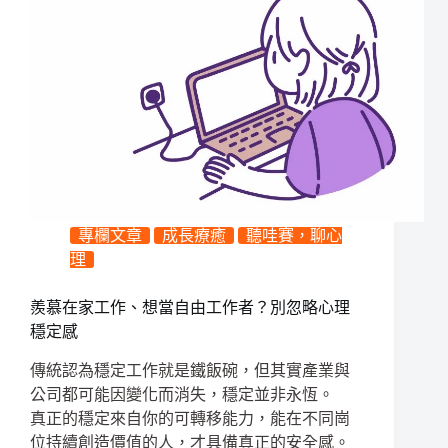
專欄文章
成長療癒
聽哇賽，聊心
理
羨慕在家工作、想當自由工作者？別忽略心理
穩定感
傳統認為穩定工作就是鐵飯碗，但其實產業與
公司都可能因變化而消失，穩定並非永恆。
真正的穩定來自你的可轉移能力，能在不同崗
位持續創造價值的人，才具備真正的安全感。