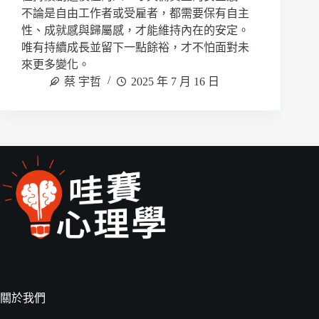
不論是自由工作者或受雇者，都需要保有自主
性、成就感與歸屬感，才能維持內在的安定。
唯有持續成長並留下一點餘裕，才不怕面對未
來更多變化。
蔡 宇哲
2025 年 7 月 16 日
關於我們