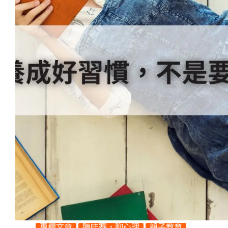
專欄文章
聽哇賽，聊心理
親子教育