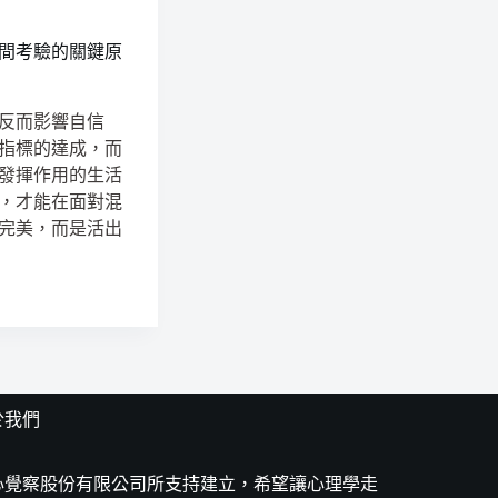
間考驗的關鍵原
反而影響自信
指標的達成，而
發揮作用的生活
，才能在面對混
完美，而是活出
於我們
心覺察股份有限公司所支持建立，希望讓心理學走