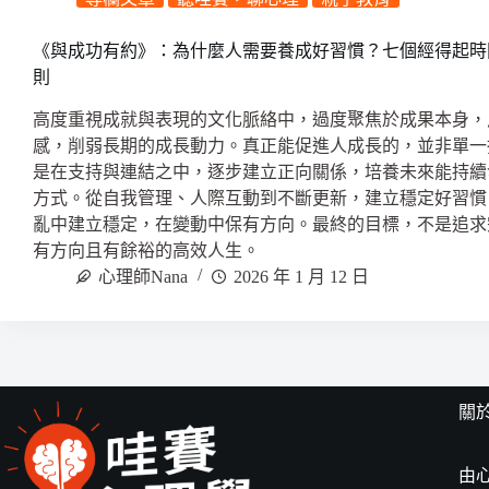
《與成功有約》：為什麼人需要養成好習慣？七個經得起時
則
高度重視成就與表現的文化脈絡中，過度聚焦於成果本身，
感，削弱長期的成長動力。真正能促進人成長的，並非單一
是在支持與連結之中，逐步建立正向關係，培養未來能持續
方式。從自我管理、人際互動到不斷更新，建立穩定好習慣
亂中建立穩定，在變動中保有方向。最終的目標，不是追求
有方向且有餘裕的高效人生。
心理師Nana
2026 年 1 月 12 日
關
由