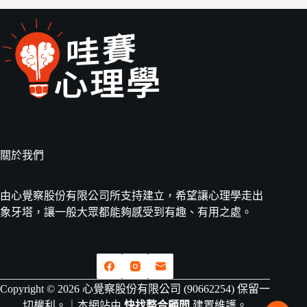
關於我們
由心覺察股份有限公司所支持建立，希望讓心理學走出
象牙塔，讓一般大眾都能夠感受到有趣、有用之處。
Copyright © 2026 心覺察股份有限公司 (90662254) 保留一
切權利。｜本網站由
快找整合顧問
建置維護。