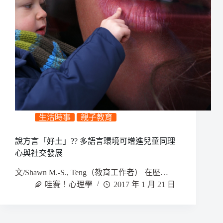
生活時事
親子教育
說方言「好土」?? 多語言環境可增進兒童同理
心與社交發展
文/Shawn M.-S., Teng（教育工作者） 在歷…
哇賽！心理學
2017 年 1 月 21 日