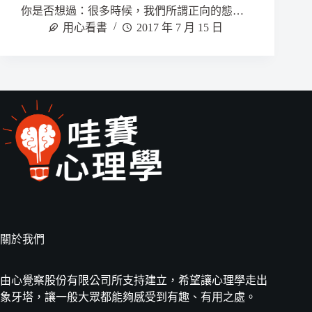
你是否想過：很多時候，我們所謂正向的態…
用心看書
2017 年 7 月 15 日
關於我們
由心覺察股份有限公司所支持建立，希望讓心理學走出
象牙塔，讓一般大眾都能夠感受到有趣、有用之處。