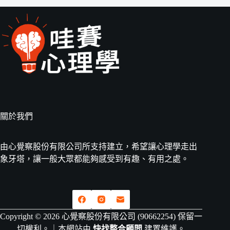
關於我們
由心覺察股份有限公司所支持建立，希望讓心理學走出
象牙塔，讓一般大眾都能夠感受到有趣、有用之處。
Copyright © 2026 心覺察股份有限公司 (90662254) 保留一
切權利。｜本網站由
快找整合顧問
建置維護。