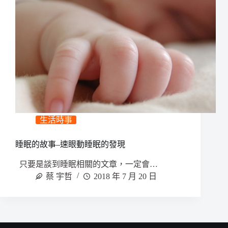
生活時事
睡眠的故事–速眼動睡眠的發現
只要是談到睡眠相關的文章，一定會…
蔡 宇哲
2018 年 7 月 20 日