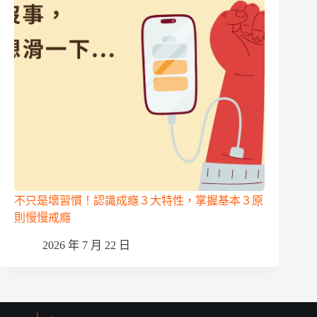
不只是壞習慣！認識成癮３大特性，掌握基本３原
則慢慢戒癮
2026 年 7 月 22 日