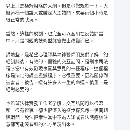
以上只是極端粗略的大綱。但是稍微規劃一下，大
概這樣一個證人或鑑定人主詰問下來要兩個小時是
很正常的狀況。
當然，這樣的規劃，也完全可以套用在反詰問當
中。只是問題的技術型態會做出改變而已。
講這些，是希望心理師與精神醫師朋友們了解：飽
經訓練後，有效的、優雅的交互詰問，是刑事司法
程序當中有效發現事實與意見的一種程序。這個程
序是法定的調查證據程序，它很重要，因為關係到
被害者、被告，還有許多人一生的命運。慎重，是
絕對必要的。
也希望法律實務工作者了解：交互詰問可以很溫
和，很有禮貌，卻也很深入的逐步探究每一個問題
與環節，設法把案件當中不為人知或者法院應該注
意卻可能沒看到的地方呈現出來。