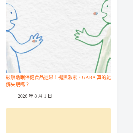
破解助眠保健食品迷思！褪黑激素、GABA 真的能
解失眠嗎？
2026 年 8 月 1 日