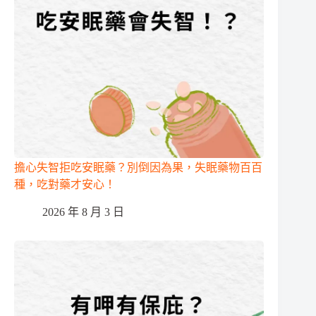
擔心失智拒吃安眠藥？別倒因為果，失眠藥物百百
種，吃對藥才安心！
2026 年 8 月 3 日