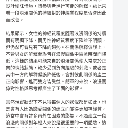
設計曖昧情境，請參與者進行可能的解釋。藉此來
看一段浪漫關係的持續對於神經質程度是否會因此
而改善。
結果顯示，女性的神經質程度隨著浪漫關係的持續
而有明顯下降，而男性神經質程度下降並不明顯，
但仍然可看見有下降的趨勢。在關係解釋偏誤上，
不管男女的解釋偏誤皆在浪漫關係中隨著時間而降
低。這樣的結果可能來自於浪漫關係使人常處於正
向的情緒狀態，較少受到負向經驗的刺激。或者是
其中一方的解釋偏誤降低後，會對彼此關係的產生
正向影響，進而雙方皆受益。簡單的來說，浪漫關
係對性格與思考都產生了正面的影響。
當然現實狀況下不見得每個人的狀況都是如此，也
是會有人因為戀愛關係的建立而變得更加神經質，
這當中會有許多內外在因素的影響。不過建立一段
浪漫的關係對年輕人來說是很重要的一項體驗，這