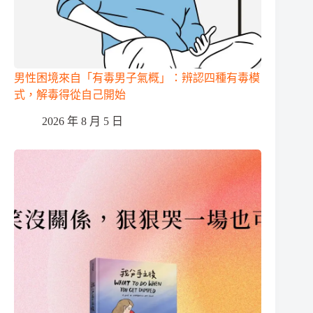
男性困境來自「有毒男子氣概」：辨認四種有毒模
式，解毒得從自己開始
2026 年 8 月 5 日