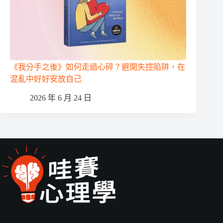
《我分手之後》如何走過心碎？避開失控陷阱，在
混亂中好好安放自己
2026 年 6 月 24 日