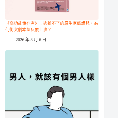
《高功能倖存者》：逃離不了的原生家庭詛咒，為
何衝突劇本總反覆上演？
2026 年 8 月 6 日