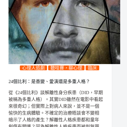
心理人追劇
聽哇賽，聊心理
臨床
24個比利：是善變、愛演還是多重人格？
從《24個比利》談解離性身分疾患（DID，早期
被稱為多重人格）。其實DID雖然在電影中看起
來很奇幻；但實際上對病人來說，並不是一個
愉快的生病體驗。不確定的治療晤談會不變相
暗示了人格的產生？解離性人格疾患都和童年
創傷有關嗎？因為解離性人格疾患而被判無罪