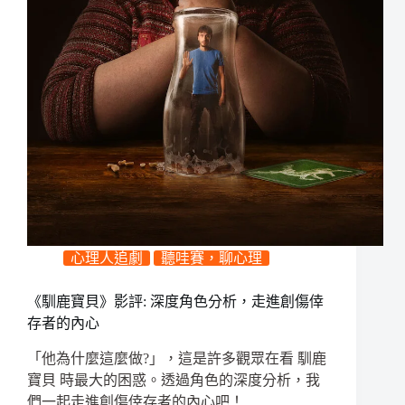
心理人追劇
聽哇賽，聊心理
《馴鹿寶貝》影評: 深度角色分析，走進創傷倖
存者的內心
「他為什麼這麼做?」，這是許多觀眾在看 馴鹿
寶貝 時最大的困惑。透過角色的深度分析，我
們一起走進創傷倖存者的內心吧！