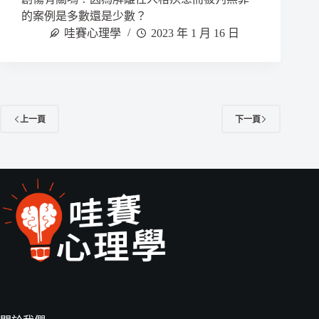
的案例是多數還是少數？
哇賽心理學
2023 年 1 月 16 日
上一頁
下一頁