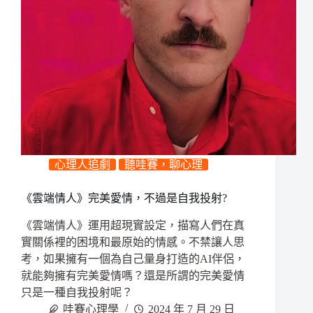
心理人追劇
聽哇賽，聊心理
《雲端情人》完美愛情，不過是自我投射?
《雲端情人》運用超現實設定，描寫人們在真
實關係裡的困境和最原始的情感。不禁讓人思
考，如果擁有一個為自己量身打造的AI伴侶，
就能夠擁有完美愛情嗎？還是所謂的完美愛情
只是一種自我投射呢？
哇賽心理學
2024 年 7 月 29 日