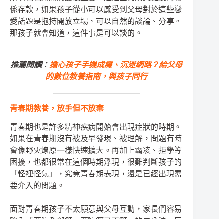
係存款，如果孩子從小可以感受到父母對於這些戀
愛話題是抱持開放立場，可以自然的談論、分享。
那孩子就會知道，這件事是可以談的。
推薦閱讀：
擔心孩子手機成癮、沉迷網路？給父母
的數位教養指南，與孩子同行
青春期教養，放手但不放棄
青春期也是許多精神疾病開始會出現症狀的時期。
如果在青春期沒有被及早發現、被理解，問題有時
會像野火燎原一樣快速擴大。再加上霸凌、拒學等
困擾，也都很常在這個時期浮現，很難判斷孩子的
「怪裡怪氣」，究竟青春期表現，還是已經出現需
要介入的問題。
面對青春期孩子不太願意與父母互動，家長們容易