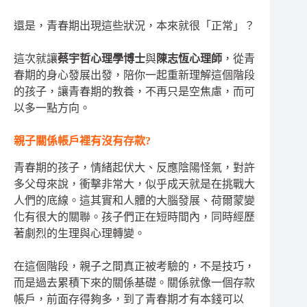
還是，青春期出現這些狀況，本來就很「正常」？
這次就讓
蔡宇哲心理學博士
與
陳志恆心理師
，從青
春期的身心發展出發，陪你一起重新理解這個階段
的孩子，讓青春期的教養，不再只是空焦慮，而可
以多一點方向。
親子關係帳戶裡有沒有存款?
青春期的孩子，情緒起伏大、反應陰陽怪氣，對許
多父母來說，衝擊非常大，似乎成天就是在挑戰大
人們的底線。這其實和人體的大腦發展、荷爾蒙變
化有很大的關聯。孩子們正在短時間內，同時經歷
著劇烈的生理與心理轉變。
在這個階段，親子之間真正被考驗的，不是技巧，
而是過去累積下來的關係基礎。關係就像一個存款
帳戶，前面存得夠多，到了青春期才有本錢可以