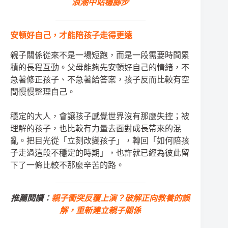
浪潮中站穩腳步
安頓好自己，才能陪孩子走得更遠
親子關係從來不是一場短跑，而是一段需要時間累
積的長程互動。父母能夠先安頓好自己的情緒，不
急著修正孩子、不急著給答案，孩子反而比較有空
間慢慢整理自己。
穩定的大人，會讓孩子感覺世界沒有那麼失控；被
理解的孩子，也比較有力量去面對成長帶來的混
亂。把目光從「立刻改變孩子」，轉回「如何陪孩
子走過這段不穩定的時期」，也許就已經為彼此留
下了一條比較不那麼辛苦的路。
推薦閱讀：
親子衝突反覆上演？破解正向教養的誤
解，重新建立親子關係