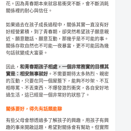
花。因為青春期本來就容易衝突不斷，會不斷消耗
關係裡的耐心與信任。
如果過去在孩子成長過程中，關係其實一直沒有好
好經營累積，到了青春期，卻突然希望孩子願意親
近、願意聽話、願意互動，那幾乎是不可能的事。
關係存款自然也不可能一夜暴富，更不可能因為幾
句話就變成大富豪。
因此，
和青春期孩子相處，一個非常務實的目標其
實是：相安無事就好
。不需要期待太多熱烈、親密
的互動，只要在同一個屋簷下，能夠不吵架、不互
相辱罵、不丟東西、不爆發激烈衝突，各自安好地
過生活，這已經是一個非常好的狀態了。
關係要好，得先有話題能聊
有些父母會想透過多了解孩子的興趣，用孩子有興
趣的事來開啟話題，希望對關係會有幫助。但實際