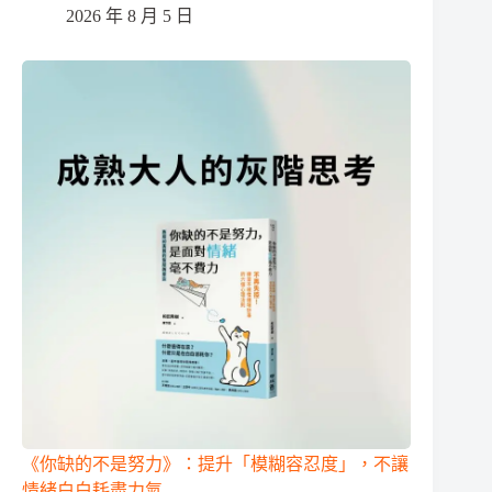
2026 年 8 月 5 日
《你缺的不是努力》：提升「模糊容忍度」，不讓
情緒白白耗盡力氣