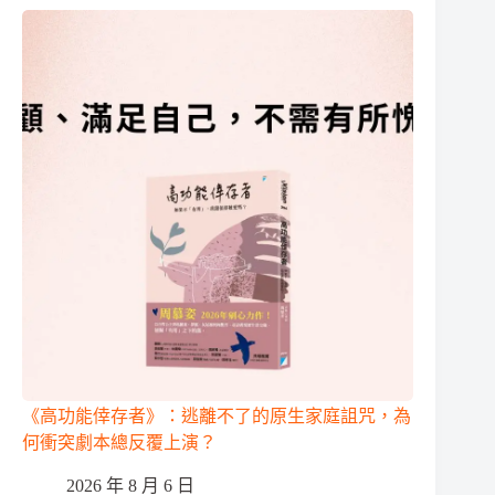
《高功能倖存者》：逃離不了的原生家庭詛咒，為
何衝突劇本總反覆上演？
2026 年 8 月 6 日