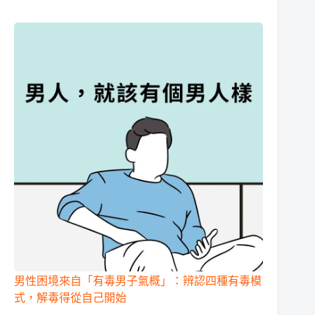
男性困境來自「有毒男子氣概」：辨認四種有毒模
式，解毒得從自己開始