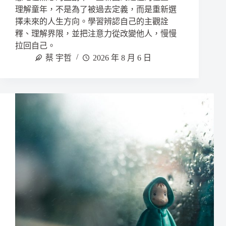
理解童年，不是為了被過去定義，而是重新選
擇未來的人生方向。學習辨認自己的主觀詮
釋、理解界限，並把注意力從改變他人，慢慢
拉回自己。
蔡 宇哲
2026 年 8 月 6 日