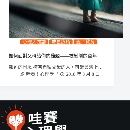
心理人閱讀
成長療癒
親子教育
如何面對父母給你的難題——被剝削的童年
艱難的困境 擁有自私父母的人，可能會遇上…
哇賽！心理學
2018 年 8 月 8 日