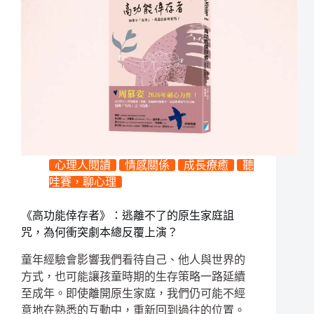
心理人閱讀
情感關係
成長療癒
聽
哇賽，聊心理
《高功能倖存者》：逃離不了的原生家庭詛
咒，為何衝突劇本總反覆上演？
童年經驗會影響我們看待自己、他人與世界的
方式，也可能讓孩童時期的生存策略一路延續
至成年。即使離開原生家庭，我們仍可能不經
意地在熟悉的互動中，重新回到過往的位置。