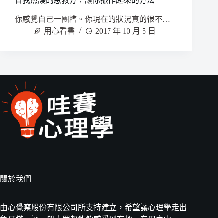
自我照護的急救方：讓你振作起來的方法
你感覺自己一團糟。你現在的狀況真的很不…
用心看書
2017 年 10 月 5 日
關於我們
由心覺察股份有限公司所支持建立，希望讓心理學走出