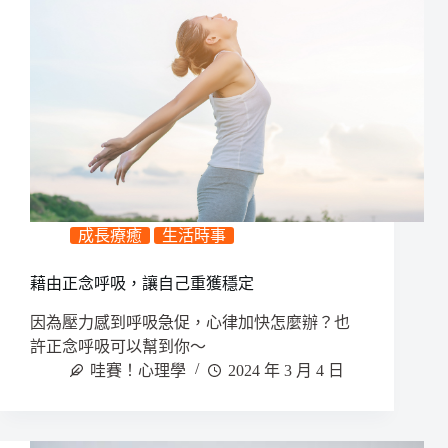
成長療癒
生活時事
藉由正念呼吸，讓自己重獲穩定
因為壓力感到呼吸急促，心律加快怎麼辦？也
許正念呼吸可以幫到你～
哇賽！心理學
2024 年 3 月 4 日