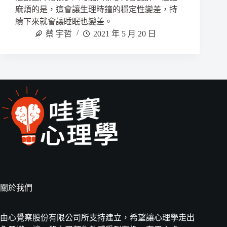
麻煩的是，這會讓生理時鐘的穩定性變差，持
續下來就會讓睡眠也變差。
蔡 宇哲
2021 年 5 月 20 日
關於我們
由心覺察股份有限公司所支持建立，希望讓心理學走出