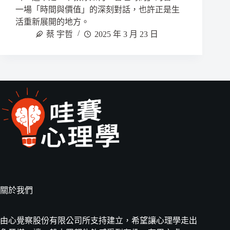
一場「時間與價值」的深刻對話，也許正是生
活重新展開的地方。
蔡 宇哲
2025 年 3 月 23 日
關於我們
由心覺察股份有限公司所支持建立，希望讓心理學走出