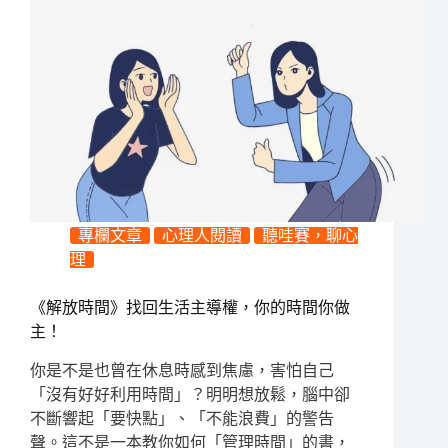
專欄文章
心理人閱讀
聽哇賽，聊心
理
《解放時間》找回生活主導權，你的時間你做
主！
你是不是也曾在休息時感到焦慮，害怕自己
「沒有好好利用時間」？明明想放鬆，腦中卻
不斷響起「要快點」、「不能浪費」的警告
聲。這不是一本教你如何「管理時間」的書，