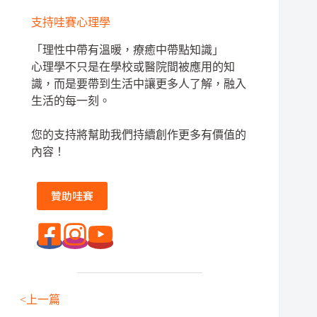
支持哇賽心理學
「理性中帶有溫暖，療癒中帶點知識」
心理學不只是在學校或醫院間被應用的知
識，而是要帶到生活中讓更多人了解，融入
生活的每一刻。
您的支持將幫助我們持續創作更多有價值的
內容！
贊助哇賽
<上一篇