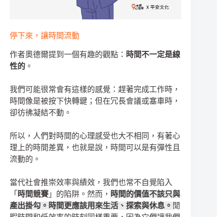
停下來，讓時間流動
作者奧德爾提到一個有趣的觀點：
時間不一定是線
性的
。
我們可能很常會有這樣的感覺：趕著完成工作時，
時間像是被按下快轉鍵；但在冗長會議或塞車時，
卻彷彿凝結不動。
所以，人們對時間的心理感受也大不相同，有著心
理上的時間差異，也就是說，時間可以是有彈性且
流動的。
當代社會推崇效率與績效，我們也常不自覺陷入
「
時間競賽
」的陷阱。然而，
時間的價值不該只與
產出掛勾。時間更應該用來生活、探索與休息。
閒