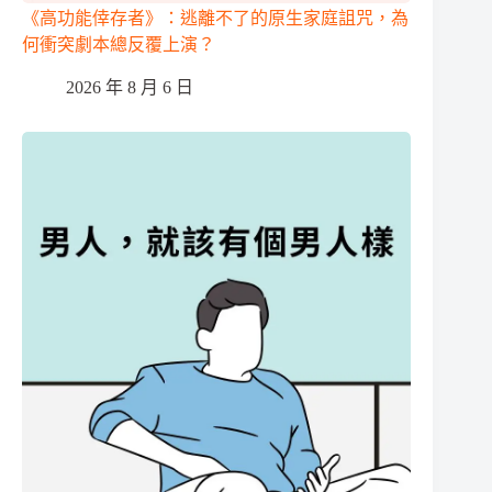
《高功能倖存者》：逃離不了的原生家庭詛咒，為
何衝突劇本總反覆上演？
2026 年 8 月 6 日