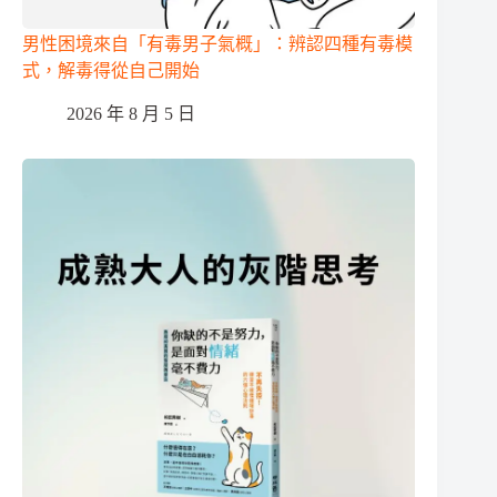
男性困境來自「有毒男子氣概」：辨認四種有毒模
式，解毒得從自己開始
2026 年 8 月 5 日