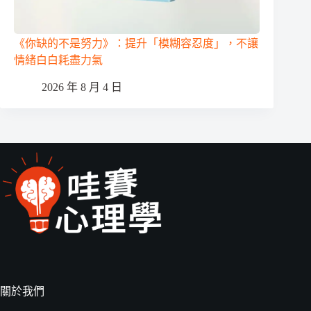
《你缺的不是努力》：提升「模糊容忍度」，不讓
情緒白白耗盡力氣
2026 年 8 月 4 日
關於我們