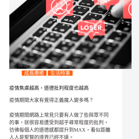
成長療癒
生活時事
疫情焦慮越高，道德批判程度也越高
疫情期間大家有覺得正義魔人變多嗎？
疫情期間網路上常見只要有人做了些與眾不同
的事，就很容易遭受到超乎尋常程度的批判，
彷彿每個人的道德感都提升到MAX，看似距離
人人是聖賢的境界已經不遠。