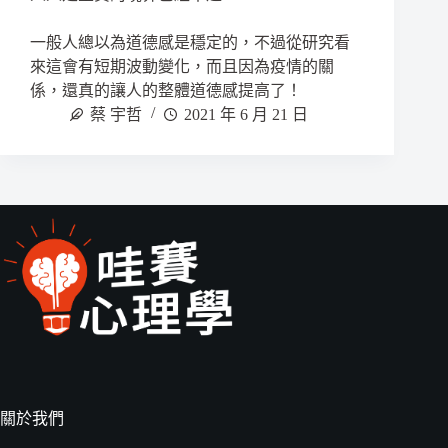
一般人總以為道德感是穩定的，不過從研究看
來這會有短期波動變化，而且因為疫情的關
係，還真的讓人的整體道德感提高了！
蔡 宇哲
2021 年 6 月 21 日
關於我們