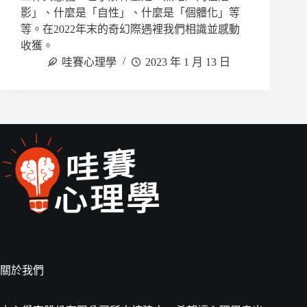
影」、什麼是「自性」、什麼是「個體化」等
等。在2022年末的奇幻際遇裡我們相識並感動
收獲。
哇賽心理學
2023 年 1 月 13 日
關於我們