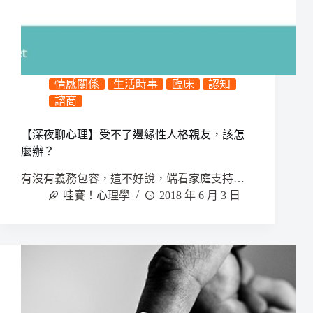
情感關係
生活時事
臨床
認知
諮商
【深夜聊心理】受不了邊緣性人格親友，該怎
麼辦？
有沒有義務包容，這不好說，端看家庭支持…
哇賽！心理學
2018 年 6 月 3 日