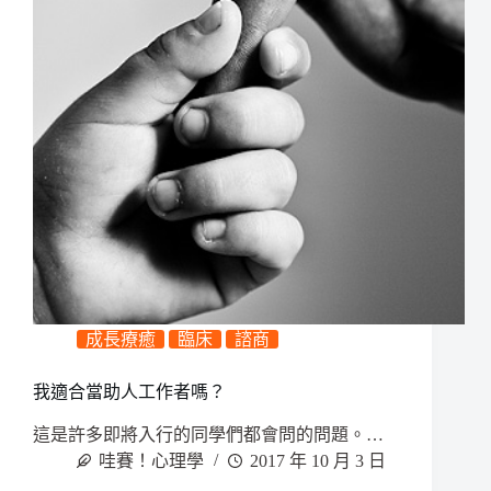
成長療癒
臨床
諮商
我適合當助人工作者嗎？
這是許多即將入行的同學們都會問的問題。…
哇賽！心理學
2017 年 10 月 3 日