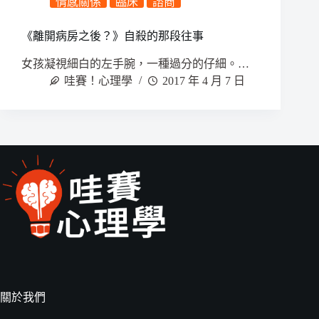
情感關係
臨床
諮商
《離開病房之後？》自殺的那段往事
女孩凝視細白的左手腕，一種過分的仔細。…
哇賽！心理學
2017 年 4 月 7 日
關於我們