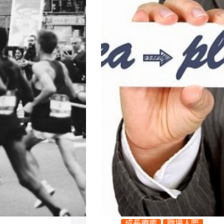
成長療癒
職場人際