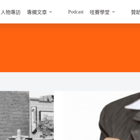
Podcast
人物專訪
專欄文章
哇賽學堂
贊