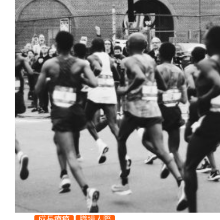
成長療癒
職場人際