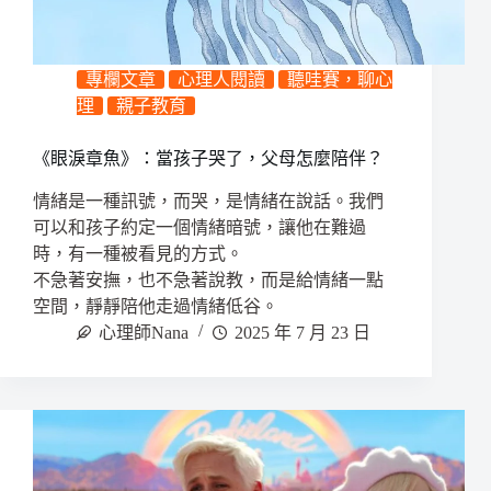
專欄文章
心理人閱讀
聽哇賽，聊心
理
親子教育
《眼淚章魚》：當孩子哭了，父母怎麼陪伴？
情緒是一種訊號，而哭，是情緒在說話。我們
可以和孩子約定一個情緒暗號，讓他在難過
時，有一種被看見的方式。
不急著安撫，也不急著說教，而是給情緒一點
空間，靜靜陪他走過情緒低谷。
心理師Nana
2025 年 7 月 23 日