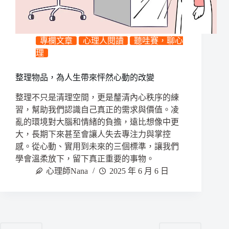
專欄文章
心理人閱讀
聽哇賽，聊心
理
整理物品，為人生帶來怦然心動的改變
整理不只是清理空間，更是釐清內心秩序的練
習，幫助我們認識自己真正的需求與價值。凌
亂的環境對大腦和情緒的負擔，遠比想像中更
大，長期下來甚至會讓人失去專注力與掌控
感。從心動、實用到未來的三個標準，讓我們
學會溫柔放下，留下真正重要的事物。
心理師Nana
2025 年 6 月 6 日