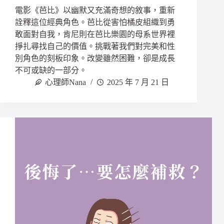
電影《芭比》以幽默又充滿奇想的敘事，重新
詮釋這位經典角色。芭比從害怕橘皮組織到勇
敢面對自我，肯尼則在芭比樂園的母系世界裡
掙扎尋找自己的價值。挑戰著我們對完美和性
別角色的刻板印象。改變雖然困難，卻是成長
不可或缺的一部分。
心理師Nana
2025 年 7 月 21 日