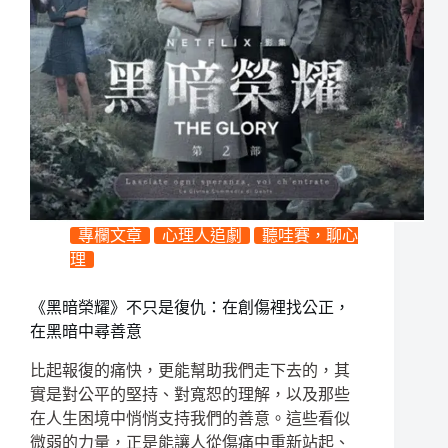
專欄文章
心理人追劇
聽哇賽，聊心
理
《黑暗榮耀》不只是復仇：在創傷裡找公正，
在黑暗中尋善意
比起報復的痛快，更能幫助我們走下去的，其
實是對公平的堅持、對寬恕的理解，以及那些
在人生困境中悄悄支持我們的善意。這些看似
微弱的力量，正是能讓人從傷痛中重新站起、