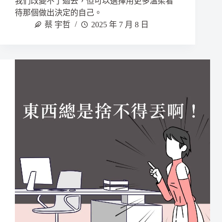
我們改變不了過去，但可以選擇用更多溫柔看
待那個做出決定的自己。
蔡 宇哲
2025 年 7 月 8 日