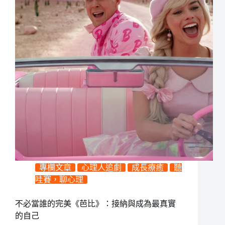
專欄文章
心理人追劇
成長療癒
聽
哇賽，聊心理
不必當誰的完美《芭比》：接納與成為最真實
的自己