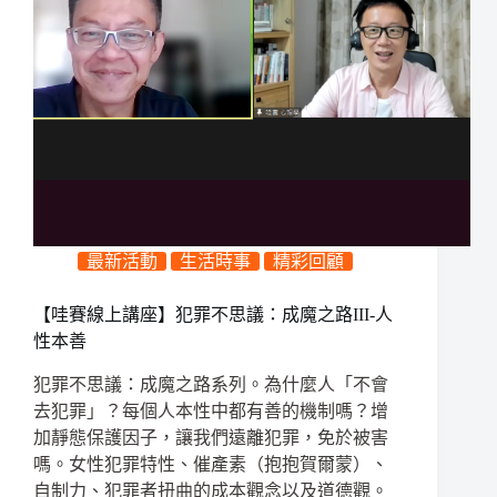
最新活動
生活時事
精彩回顧
【哇賽線上講座】犯罪不思議：成魔之路III-人
性本善
犯罪不思議：成魔之路系列。為什麼人「不會
去犯罪」？每個人本性中都有善的機制嗎？增
加靜態保護因子，讓我們遠離犯罪，免於被害
嗎。女性犯罪特性、催產素（抱抱賀爾蒙）、
自制力、犯罪者扭曲的成本觀念以及道德觀。