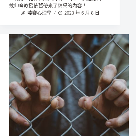
戴伸峰教授依舊帶來了精采的內容！
哇賽心理學
2023 年 6 月 8 日