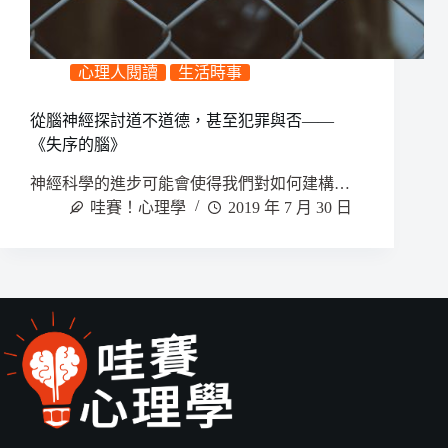
心理人閱讀
生活時事
從腦神經探討道不道德，甚至犯罪與否——
《失序的腦》
神經科學的進步可能會使得我們對如何建構…
哇賽！心理學
2019 年 7 月 30 日