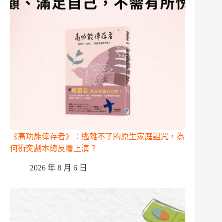
《高功能倖存者》：逃離不了的原生家庭詛咒，為
何衝突劇本總反覆上演？
2026 年 8 月 6 日