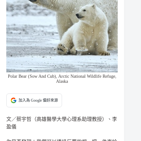
Polar Bear (Sow And Cub), Arctic National Wildlife Refuge,
Alaska
加入為 Google 偏好來源
文／蔡宇哲（高雄醫學大學心理系助理教授）、李
盈儀