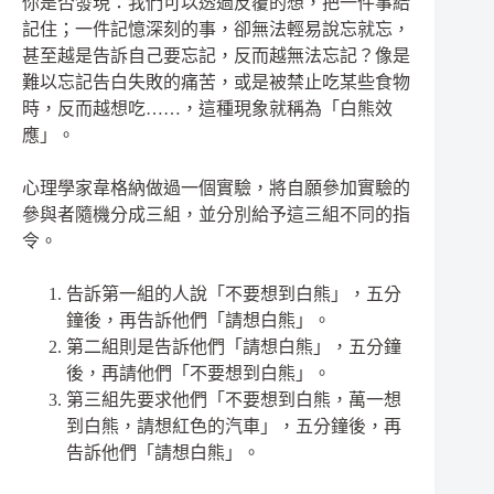
你是否發現：我們可以透過反覆的想，把一件事給
記住；一件記憶深刻的事，卻無法輕易說忘就忘，
甚至越是告訴自己要忘記，反而越無法忘記？像是
難以忘記告白失敗的痛苦，或是被禁止吃某些食物
時，反而越想吃……，這種現象就稱為「白熊效
應」。
心理學家韋格納做過一個實驗，將自願參加實驗的
參與者隨機分成三組，並分別給予這三組不同的指
令。
告訴第一組的人說「不要想到白熊」，五分
鐘後，再告訴他們「請想白熊」。
第二組則是告訴他們「請想白熊」，五分鐘
後，再請他們「不要想到白熊」。
第三組先要求他們「不要想到白熊，萬一想
到白熊，請想紅色的汽車」，五分鐘後，再
告訴他們「請想白熊」。