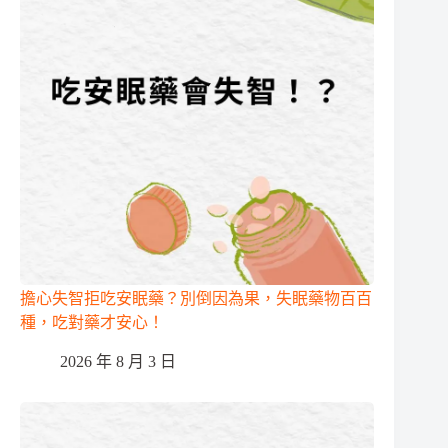
擔心失智拒吃安眠藥？別倒因為果，失眠藥物百百
種，吃對藥才安心！
2026 年 8 月 3 日