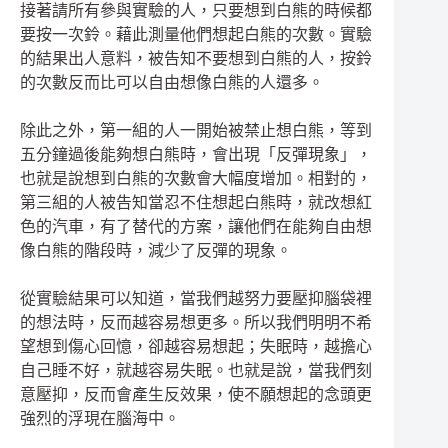
接著請所有參與實驗的人，只要想到白熊的時候都
要按一次鈴。藉此測量他們想起白熊的次數。實驗
的結果出人意料，被告知不要想到白熊的人，按鈴
的次數反而比可以自由想像白熊的人還多。
除此之外，第一組的人一開始被禁止想白熊，等到
五分鐘過後能夠想白熊時，會出現「反彈現象」，
也就是說想到白熊的次數會大幅度增加。相對的，
第三組的人被告知當忍不住想起白熊時，就改想紅
色的汽車，有了替代的方案，讓他們在能夠自由想
像白熊的階段時，減少了反彈的現象。
從實驗結果可以知道，當我們越努力要壓抑腦袋裡
的想法時，反而越容易想更多。所以我們明明不希
望想到傷心回憶，卻越容易想起；失眠時，越擔心
自己睡不好，就越容易失眠。也就是說，當我們刻
意壓抑，反而會產生反效果，使不願想起的念頭更
強烈的浮現在腦海中。