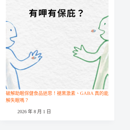
破解助眠保健食品迷思！褪黑激素、GABA 真的能
解失眠嗎？
2026 年 8 月 1 日