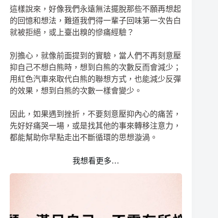
這樣說來，好像我們永遠無法擺脫那些不願再想起
的回憶和想法，難道我們得一輩子回味第一次告白
就被拒絕，或上臺出糗的慘痛經驗？
別擔心，就像前面提到的實驗，當人們不再刻意壓
抑自己不想白熊時，想到白熊的次數反而會減少；
用紅色汽車來取代白熊的聯想方式，也能減少反彈
的效果，想到白熊的次數一樣會變少。
因此，如果遇到挫折，不要刻意壓抑內心的痛苦，
先好好痛哭一場，或是找其他的事來轉移注意力，
都能幫助你早點走出不斷循環的思想漩渦。
我想看更多…