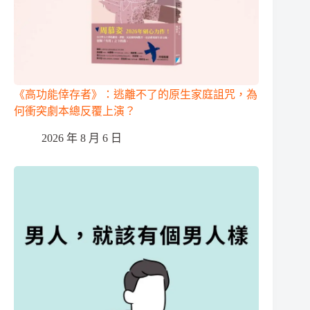
《高功能倖存者》：逃離不了的原生家庭詛咒，為
何衝突劇本總反覆上演？
2026 年 8 月 6 日