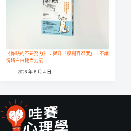
《你缺的不是努力》：提升「模糊容忍度」，不讓
情緒白白耗盡力氣
2026 年 8 月 4 日