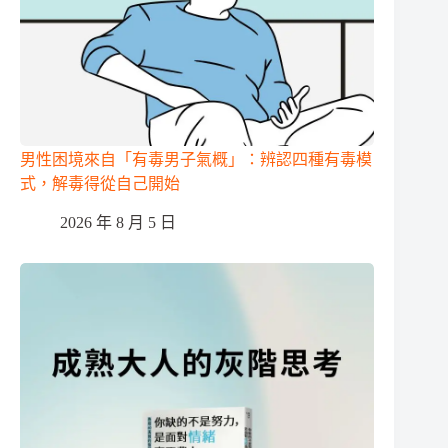
男性困境來自「有毒男子氣概」：辨認四種有毒模
式，解毒得從自己開始
2026 年 8 月 5 日