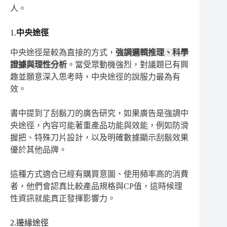
人。
1.
中央途徑
中央途徑是較為直接的方式，
強調邏輯推理、科學
證據與理性分析
。當受眾動機強烈，對議題已有興
趣並願意深入思考時，中央途徑的說服力最為有
效。
書中提到了刮鬍刀的廣告研究，如果廣告是強調中
央途徑，內容可能著重產品功能與效能，例如防滑
握把、特殊刀片設計，以及明確數據顯示刮鬍效果
優於其他品牌。
這種方式適合已經有購買意圖、使用頻率高的消費
者，他們會認真比較產品規格與CP值，這時候理
性資訊就能真正發揮影響力。
2.邊緣途徑