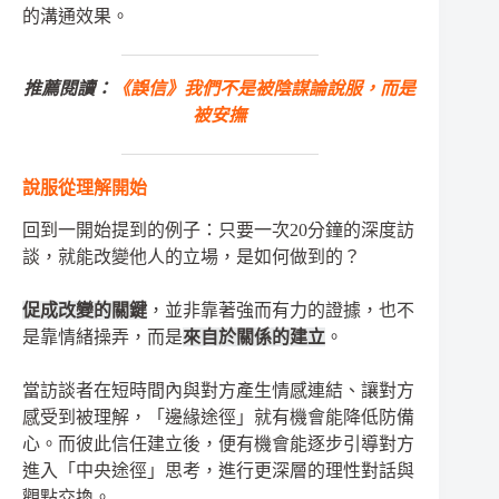
的溝通效果。
推薦閱讀：
《誤信》我們不是被陰謀論說服，而是
被安撫
說服從理解開始
回到一開始提到的例子：只要一次20分鐘的深度訪
談，就能改變他人的立場，是如何做到的？
促成改變的關鍵
，並非靠著強而有力的證據，也不
是靠情緒操弄，而是
來自於關係的建立
。
當訪談者在短時間內與對方產生情感連結、讓對方
感受到被理解，「邊緣途徑」就有機會能降低防備
心。而彼此信任建立後，便有機會能逐步引導對方
進入「中央途徑」思考，進行更深層的理性對話與
觀點交換。