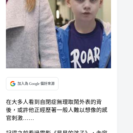
加入為 Google 偏好來源
在大多人看到自閉症無理取鬧外表的背
後，或許他正經歷著一般人難以想像的感
官刺激……