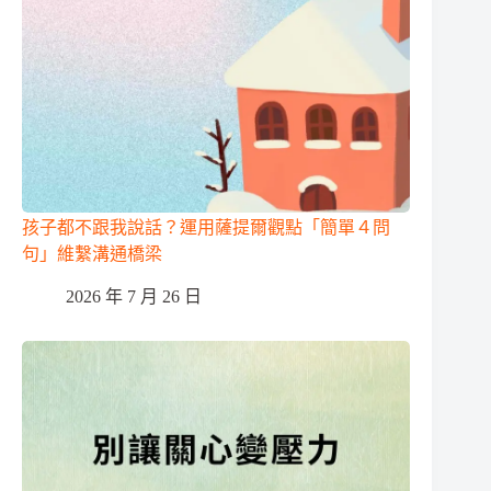
孩子都不跟我說話？運用薩提爾觀點「簡單４問
句」維繫溝通橋梁
2026 年 7 月 26 日