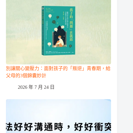
別讓關心變壓力：面對孩子的「叛逆」青春期，給
父母的3個錦囊妙計
2026 年 7 月 24 日