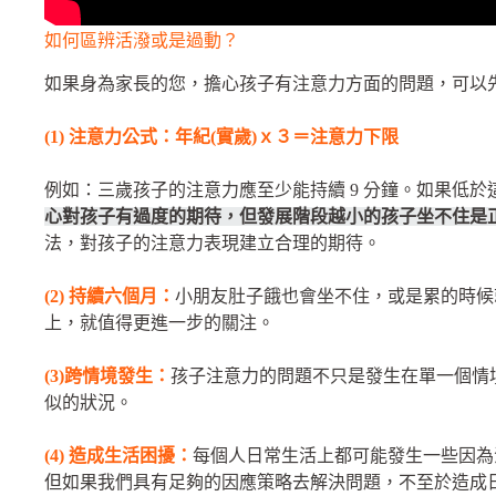
如何區辨活潑或是過動？
如果身為家長的您，擔心孩子有注意力方面的問題，可以
(1) 注意力公式：
年紀(實歲)ｘ３＝注意力下限
例如：三歲孩子的注意力應至少能持續 9 分鐘。如果低
心對孩子有過度的期待，但發展階段越小的孩子坐不住是
法，對孩子的注意力表現建立合理的期待。
(2) 持續六個月：
小朋友肚子餓也會坐不住，或是累的時候
上，就值得更進一步的關注。
(3)跨情境發生：
孩子注意力的問題不只是發生在單一個情
似的狀況。
(4) 造成生活困擾：
每個人日常生活上都可能發生一些因為
但如果我們具有足夠的因應策略去解決問題，不至於造成