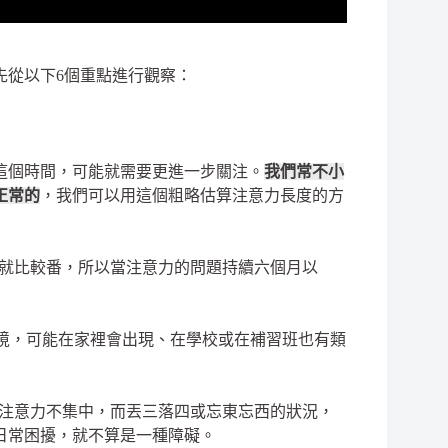
先從以下6個重點進行觀察：
於這個時間，可能就需要更進一步關注。
我們常不小
正常的
，我們可以用這個粗略估算注意力長度的方
就比較番，所以當注意力的問題持續六個月以
境，可能在家裡會出現、在學校或在補習班也有類
注意力不集中，而丟三落四或忘東忘西的狀況，
日常困擾，就不算是一種障礙。