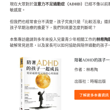
現在大眾對於
注意力不足過動症（ADHD）
已經不像以前
敏感度。
但我們也經常會分不清楚，孩子究竟只是「比較活潑」還
孩子早期治療的擔憂下，我們到底要怎麼判斷呢？
本集專訪邀請到多年來投入兒童青少年相關工作的
林希陶
破解常見迷思，以及家長可以如何協助與陪伴過動的孩子
陪著ADHD的孩子
作者：林希陶
出版社：時報出版
了解更多本書資訊