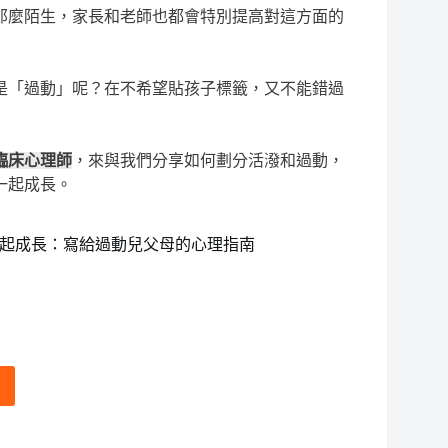
那麼陌生，家長和老師也都會特別提高對這方面的
是「過動」呢？在不希望貼孩子標籤，又不能錯過
臨床心理師
，來與我們分享如何劃分活潑和過動，
一起成長。
一起成長：寫給過動兒父母的心理指南