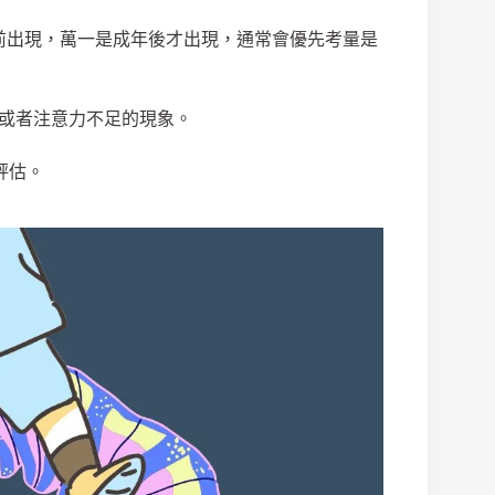
歲前出現，萬一是成年後才出現，通常會優先考量是
或者注意力不足的現象。
評估。