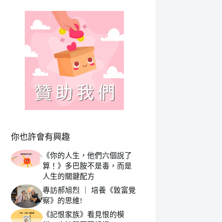
你也許會有興趣
《你的人生，他們六個說了
算！》多巴胺不是毒，而是
人生的關鍵配方
專訪郝旭烈 ｜ 培養《致富覺
察》的思維!
《記恨家族》看見恨的模