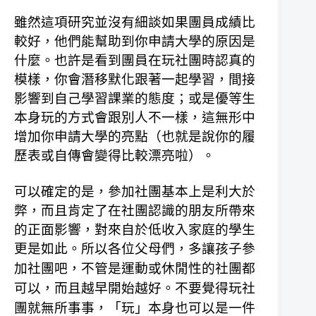
雖然這項研究並沒有細談如果團員成績比
較好，他們能幫助到你申請大學的原因是
什麼。也許是看到團員在玩社團時認真的
模樣，你會潛移默化跟著一起學習，間接
影響到自己學習課業的態度；或是優等生
本身玩的方式會跟別人不一樣，這無形中
增加你申請大學的亮點（也就是說你的履
歷表或自傳會變得比較漂亮啦）。
可以確定的是，參加社團基本上是利大於
弊，而且肯定了在社團認識的朋友所帶來
的正面影響，對來自於低收入家庭的學生
更是如此。
所以各位父母們，多讓孩子參
加社團吧，不管是運動或休閒性的社團都
可以，而且越早開始越好。不要覺得玩社
團就無所事事，「玩」本身也可以是一件