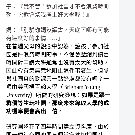
子：『我不管！參加社團才不會浪費時間
勒，它還會幫我考上好大學喔！』
媽：「別騙你媽沒讀書，天底下哪有可能
有這麼好的事情……」
在普遍父母的觀念中認為，讓孩子參加社
團是件浪費時間的事，不僅會壓縮到讀書
時間對申請大學通常也沒有太大的幫助，
因此會有意無意地阻止這件事發生。但參
與社團真的對課業一點好處都沒有嗎？一
項由美國楊百翰大學（Brigham Young
University）所做的研究發現：
如果是跟一
群優等生玩社團，那麼未來錄取大學的成
功機率便會高出一倍
。
研究團隊花了四年時間建立資料庫。由於
同一個社交圈的朋友們常會參加相同社